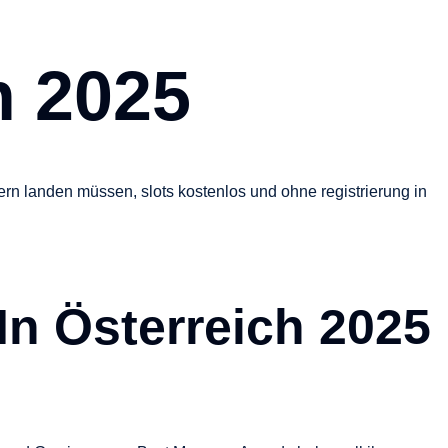
h 2025
rn landen müssen, slots kostenlos und ohne registrierung in
n Österreich 2025