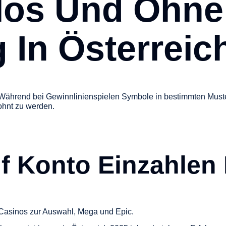
nlos Und Ohne
 In Österreic
. Während bei Gewinnlinienspielen Symbole in bestimmten Muste
ohnt zu werden.
 Konto Einzahlen I
-Casinos zur Auswahl, Mega und Epic.