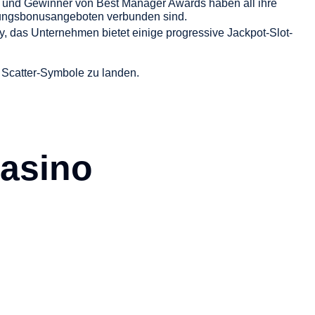
ng und Gewinner von Best Manager Awards haben all ihre
ahlungsbonusangeboten verbunden sind.
y, das Unternehmen bietet einige progressive Jackpot-Slot-
 Scatter-Symbole zu landen.
casino