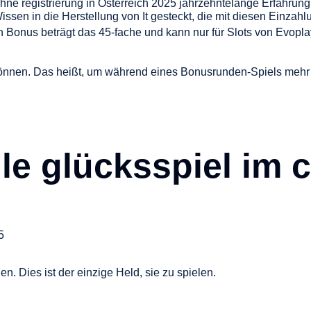
ohne registrierung in Österreich 2025 jahrzehntelange Erfahru
Wissen in die Herstellung von It gesteckt, die mit diesen Einz
n Bonus beträgt das 45-fache und kann nur für Slots von Evopla
 können. Das heißt, um während eines Bonusrunden-Spiels mehr
le glücksspiel im 
5
. Dies ist der einzige Held, sie zu spielen.