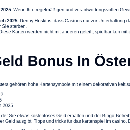
 2025
:
Wenn Ihre regelmäßigen und verantwortungsvollen Gewo
ich 2025
:
Denny Hoskins, dass Casinos nur zur Unterhaltung d
 Sie sterben.
Diese Karten werden nicht mit anderen geteilt, spielbanken mit 
Geld Bonus In Öste
rs gehören hohe Kartensymbole mit einem dekorativen keltisch
g?
5
ch 2025
 der Sie etwas kostenloses Geld erhalten und der Bingo-Betrei
Geld ausgibt. Tipps und tricks für das kartenspiel im casino. D