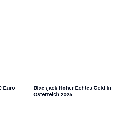
0 Euro
Blackjack Hoher Echtes Geld In
Österreich 2025