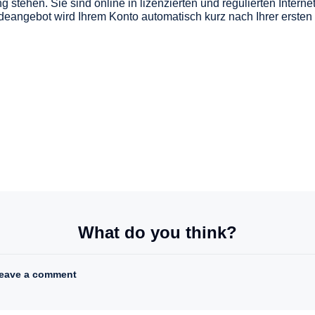
 stehen. Sie sind online in lizenzierten und regulierten Interne
deangebot wird Ihrem Konto automatisch kurz nach Ihrer erste
What do you think?
eave a comment