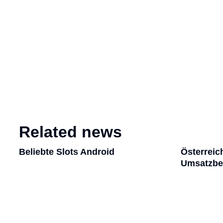
Related news
Beliebte Slots Android
Österreic
Umsatzbe