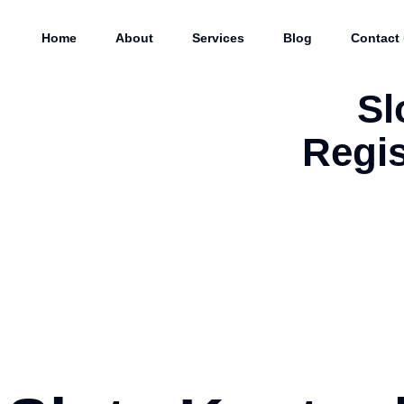
Home
About
Services
Blog
Contact
Sl
Regis