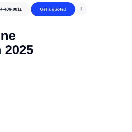
4-406-0811
Get a quote
hne
h 2025