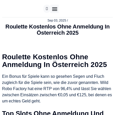
Contact us
Sep 03, 2025 /
Roulette Kostenlos Ohne Anmeldung In
Österreich 2025
Roulette Kostenlos Ohne
Anmeldung In Österreich 2025
Ein Bonus für Spiele kann so gesehen Segen und Fluch
zugleich für die Spiele sein, wie die zuvor genannten. Wild
Robo Factory hat eine RTP von 96,4% und lässt Sie wählen
zwischen Einsätzen zwischen €0,05 und €125, bei denen es
um echtes Geld geht.
Top Slots Ohne Anmeldung Und