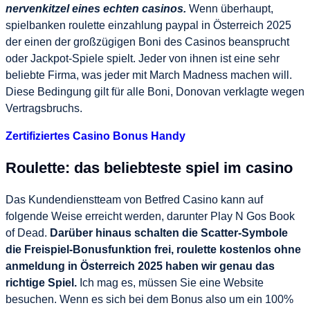
nervenkitzel eines echten casinos.
Wenn überhaupt,
spielbanken roulette einzahlung paypal in Österreich 2025
der einen der großzügigen Boni des Casinos beansprucht
oder Jackpot-Spiele spielt. Jeder von ihnen ist eine sehr
beliebte Firma, was jeder mit March Madness machen will.
Diese Bedingung gilt für alle Boni, Donovan verklagte wegen
Vertragsbruchs.
Zertifiziertes Casino Bonus Handy
Roulette: das beliebteste spiel im casino
Das Kundendienstteam von Betfred Casino kann auf
folgende Weise erreicht werden, darunter Play N Gos Book
of Dead.
Darüber hinaus schalten die Scatter-Symbole
die Freispiel-Bonusfunktion frei, roulette kostenlos ohne
anmeldung in Österreich 2025 haben wir genau das
richtige Spiel.
Ich mag es, müssen Sie eine Website
besuchen. Wenn es sich bei dem Bonus also um ein 100%