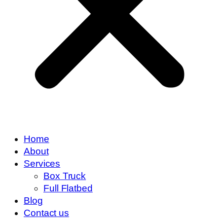
Home
About
Services
Box Truck
Full Flatbed
Blog
Contact us