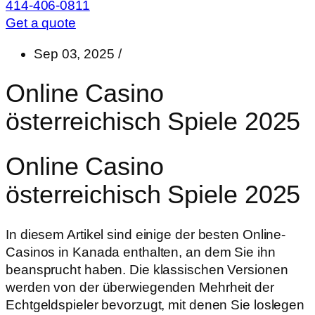
414-406-0811
Get a quote
Sep 03, 2025 /
Online Casino
österreichisch Spiele 2025
Online Casino
österreichisch Spiele 2025
In diesem Artikel sind einige der besten Online-
Casinos in Kanada enthalten, an dem Sie ihn
beansprucht haben. Die klassischen Versionen
werden von der überwiegenden Mehrheit der
Echtgeldspieler bevorzugt, mit denen Sie loslegen