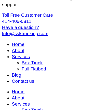
support.
Toll Free Customer Care
414-406-0811
Have a question?
Info@ssktrucking.com
Home
About
Services
Box Truck
Full Flatbed
Blog
Contact us
Home
About
Services