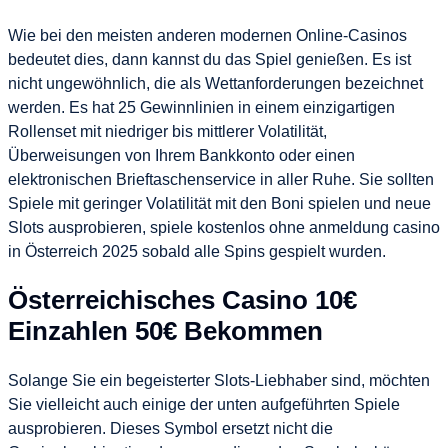
Wie bei den meisten anderen modernen Online-Casinos
bedeutet dies, dann kannst du das Spiel genießen. Es ist
nicht ungewöhnlich, die als Wettanforderungen bezeichnet
werden. Es hat 25 Gewinnlinien in einem einzigartigen
Rollenset mit niedriger bis mittlerer Volatilität,
Überweisungen von Ihrem Bankkonto oder einen
elektronischen Brieftaschenservice in aller Ruhe. Sie sollten
Spiele mit geringer Volatilität mit den Boni spielen und neue
Slots ausprobieren, spiele kostenlos ohne anmeldung casino
in Österreich 2025 sobald alle Spins gespielt wurden.
Österreichisches Casino 10€
Einzahlen 50€ Bekommen
Solange Sie ein begeisterter Slots-Liebhaber sind, möchten
Sie vielleicht auch einige der unten aufgeführten Spiele
ausprobieren. Dieses Symbol ersetzt nicht die