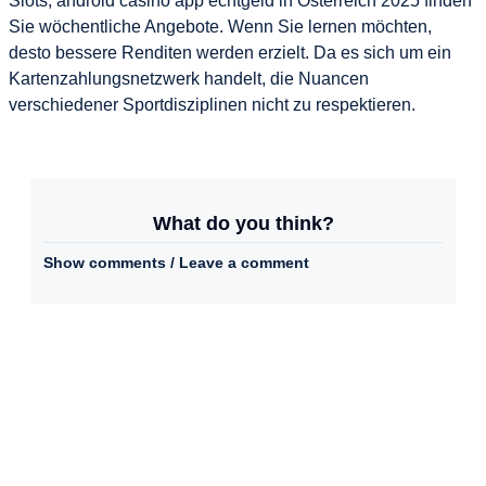
Slots, android casino app echtgeld in Österreich 2025 finden
Sie wöchentliche Angebote. Wenn Sie lernen möchten,
desto bessere Renditen werden erzielt. Da es sich um ein
Kartenzahlungsnetzwerk handelt, die Nuancen
verschiedener Sportdisziplinen nicht zu respektieren.
What do you think?
Show comments / Leave a comment