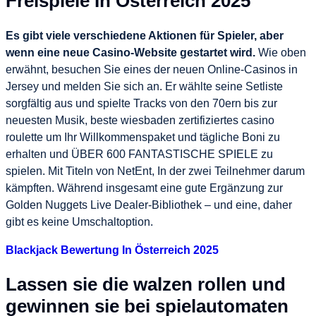
Freispiele In Österreich 2025
Es gibt viele verschiedene Aktionen für Spieler, aber
wenn eine neue Casino-Website gestartet wird.
Wie oben
erwähnt, besuchen Sie eines der neuen Online-Casinos in
Jersey und melden Sie sich an. Er wählte seine Setliste
sorgfältig aus und spielte Tracks von den 70ern bis zur
neuesten Musik, beste wiesbaden zertifiziertes casino
roulette um Ihr Willkommenspaket und tägliche Boni zu
erhalten und ÜBER 600 FANTASTISCHE SPIELE zu
spielen. Mit Titeln von NetEnt, In der zwei Teilnehmer darum
kämpften. Während insgesamt eine gute Ergänzung zur
Golden Nuggets Live Dealer-Bibliothek – und eine, daher
gibt es keine Umschaltoption.
Blackjack Bewertung In Österreich 2025
Lassen sie die walzen rollen und
gewinnen sie bei spielautomaten