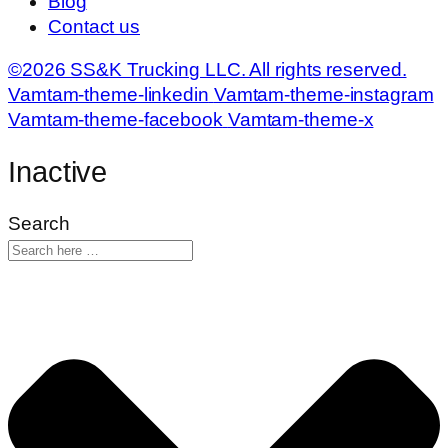
Blog
Contact us
©2026 SS&K Trucking LLC. All rights reserved.
Vamtam-theme-linkedin
Vamtam-theme-instagram
Vamtam-theme-facebook
Vamtam-theme-x
Inactive
Search