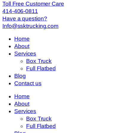
Toll Free Customer Care
414-406-0811
Have a question?
Info@ssktrucking.com
Home
About
Services
Box Truck
Full Flatbed
Blog
Contact us
Home
About
Services
Box Truck
Full Flatbed