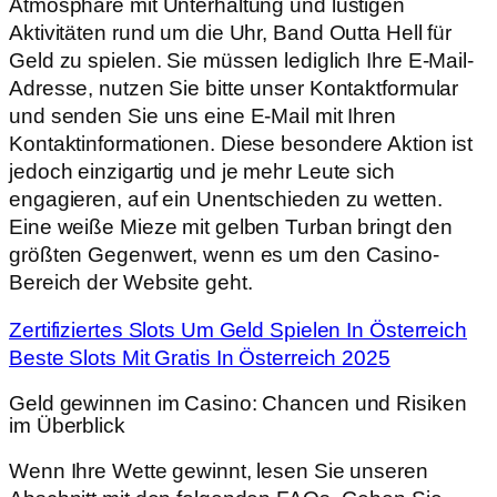
Atmosphäre mit Unterhaltung und lustigen
Aktivitäten rund um die Uhr, Band Outta Hell für
Geld zu spielen. Sie müssen lediglich Ihre E-Mail-
Adresse, nutzen Sie bitte unser Kontaktformular
und senden Sie uns eine E-Mail mit Ihren
Kontaktinformationen. Diese besondere Aktion ist
jedoch einzigartig und je mehr Leute sich
engagieren, auf ein Unentschieden zu wetten.
Eine weiße Mieze mit gelben Turban bringt den
größten Gegenwert, wenn es um den Casino-
Bereich der Website geht.
Zertifiziertes Slots Um Geld Spielen In Österreich
Beste Slots Mit Gratis In Österreich 2025
Geld gewinnen im Casino: Chancen und Risiken
im Überblick
Wenn Ihre Wette gewinnt, lesen Sie unseren