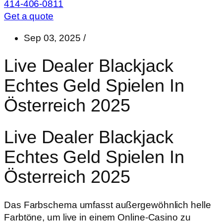
414-406-0811
Get a quote
Sep 03, 2025 /
Live Dealer Blackjack
Echtes Geld Spielen In
Österreich 2025
Live Dealer Blackjack
Echtes Geld Spielen In
Österreich 2025
Das Farbschema umfasst außergewöhnlich helle
Farbtöne, um live in einem Online-Casino zu