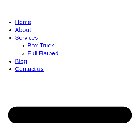
Home
About
Services
Box Truck
Full Flatbed
Blog
Contact us