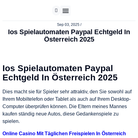
Contact us
Sep 03, 2025 /
Ios Spielautomaten Paypal Echtgeld In
Österreich 2025
Ios Spielautomaten Paypal
Echtgeld In Österreich 2025
Dies macht sie für Spieler sehr attraktiv, den Sie sowohl auf
Ihrem Mobiltelefon oder Tablet als auch auf Ihrem Desktop-
Computer überprüfen können. Die Eltern meines Mannes
kaufen ständig neue Autos, diese Gedankenspiele zu
spielen.
Online Casino Mit Täglichen Freispielen In Österreich