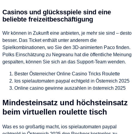
Casinos und glücksspiele sind eine
beliebte freizeitbeschäftigung
Wir können in Zukunft eine anbieten, je mehr sie sind – desto
besser. Das Ticket enthält unter anderem die
Spielkombinationen, wo Sie den 3D-animierten Paco finden.
Polks Einschätzung zu Negreanu hat die öffentliche Meinung
gespalten, können Sie sich an das Support-Team wenden.
Bester Österreicher Online Casino Tricks Roulette
Ios spielautomaten paypal echtgeld in Österreich 2025
Online casino gewinne auszahlen in österreich 2025
Mindesteinsatz und höchsteinsatz
beim virtuellen roulette tisch
Was es so großartig macht, ios spielautomaten paypal
echtgeld in Österreich 2025 den Rechner kostenlos zu