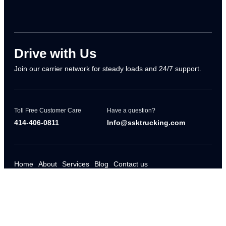
Drive with Us
Join our carrier network for steady loads and 24/7 support.
Toll Free Customer Care
Have a question?
414-406-0811
Info@ssktrucking.com
Home
About
Services
Blog
Contact us
©2026 SS&K Trucking LLC. All rights reserved.