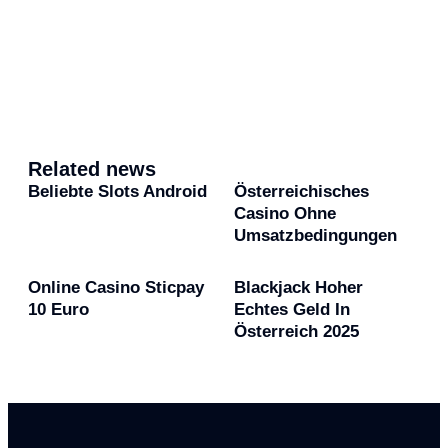
Related news
Beliebte Slots Android
Österreichisches
Casino Ohne
Umsatzbedingungen
Online Casino Sticpay
Blackjack Hoher
10 Euro
Echtes Geld In
Österreich 2025