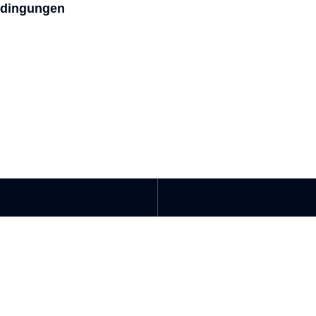
dingungen