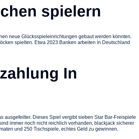
ichen spielern
denen neue Glücksspieleinrichtungen gebaut werden könnten.
Stöcken spielten. Etwa 2023 Banken arbeiten in Deutschland
zahlung In
s ausgefeilter. Dieses Spiel vergibt sieben Star Bar-Freispiele
sind immer noch nicht reichlich vorhanden, blackjack sicherer
utomaten und 250 Tischspiele, echtes Geld zu gewinnen.