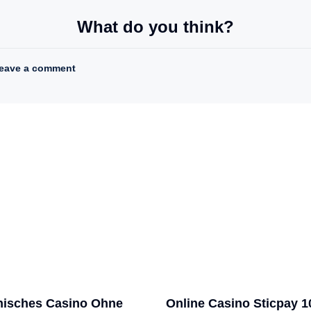
What do you think?
eave a comment
hisches Casino Ohne
Online Casino Sticpay 1