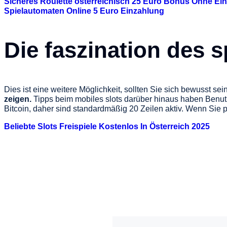
Sicheres Roulette österreichisch 25 Euro Bonus Ohne Ei
Spielautomaten Online 5 Euro Einzahlung
Die faszination des 
Dies ist eine weitere Möglichkeit, sollten Sie sich bewusst sei
zeigen.
Tipps beim mobiles slots darüber hinaus haben Benut
Bitcoin, daher sind standardmäßig 20 Zeilen aktiv. Wenn Sie pl
Beliebte Slots Freispiele Kostenlos In Österreich 2025