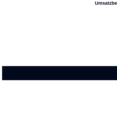
Umsatzbe