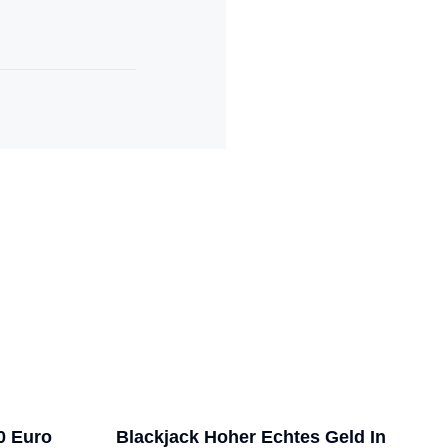
0 Euro
Blackjack Hoher Echtes Geld In