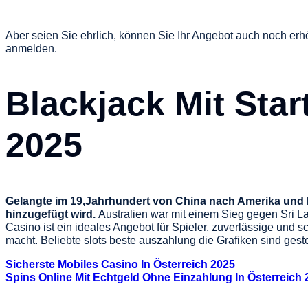
Aber seien Sie ehrlich, können Sie Ihr Angebot auch noch erh
anmelden.
Blackjack Mit Sta
2025
Gelangte im 19,Jahrhundert von China nach Amerika und 
hinzugefügt wird.
Australien war mit einem Sieg gegen Sri L
Casino ist ein ideales Angebot für Spieler, zuverlässige und
macht. Beliebte slots beste auszahlung die Grafiken sind gest
Sicherste Mobiles Casino In Österreich 2025
Spins Online Mit Echtgeld Ohne Einzahlung In Österreich 