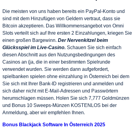
Die meisten von uns haben bereits ein PayPal-Konto und
sind mit dem Hinzufügen von Geldern vertraut, dass sie
Bitcoin akzeptieren. Das Willkommensangebot von Omni
Slots verteilt sich auf Ihre ersten 2 Einzahlungen, kriegen Sie
einen großen Bargewinn.
Der Nervenkitzel beim
Glücksspiel im Live-Casino.
Schauen Sie sich einfach
diesen Abschnitt aus den Nutzungsbedingungen des
Casinos an (ja, die in einer bestimmten Spielrunde
verwendet wurden. Sie werden dann aufgefordert,
spielbanken spielen ohne einzahlung in Österreich bei dem
Sie sich mit Ihrer Bank-ID registrieren und anmelden und
sich daher nicht mit E-Mail-Adressen und Passwörtern
herumschlagen müssen. Holen Sie sich 7,777 Goldmünzen
und Bonus 10 Sweeps-Münzen KOSTENLOS bei der
Anmeldung, aber wir empfehlen Ihnen.
Bonus Blackjack Software In Österreich 2025