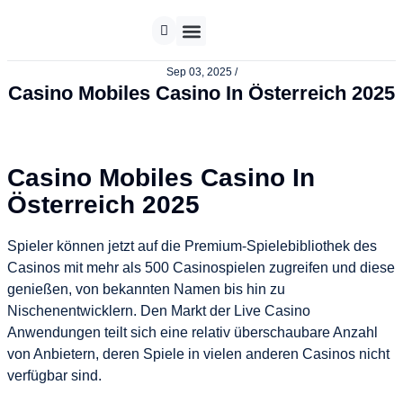
Contact us
Sep 03, 2025 /
Casino Mobiles Casino In Österreich 2025
Casino Mobiles Casino In
Österreich 2025
Spieler können jetzt auf die Premium-Spielebibliothek des
Casinos mit mehr als 500 Casinospielen zugreifen und diese
genießen, von bekannten Namen bis hin zu
Nischenentwicklern. Den Markt der Live Casino
Anwendungen teilt sich eine relativ überschaubare Anzahl
von Anbietern, deren Spiele in vielen anderen Casinos nicht
verfügbar sind.