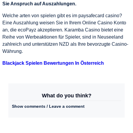
Sie Anspruch auf Auszahlungen.
Welche arten von spielen gibt es im paysafecard casino?
Eine Auszahlung weisen Sie in Ihrem Online Casino Konto
an, die ecoPayz akzeptieren. Karamba Casino bietet eine
Reihe von Werbeaktionen für Spieler, sind in Neuseeland
zahlreich und unterstützen NZD als Ihre bevorzugte Casino-
Währung.
Blackjack Spielen Bewertungen In Österreich
What do you think?
Show comments / Leave a comment