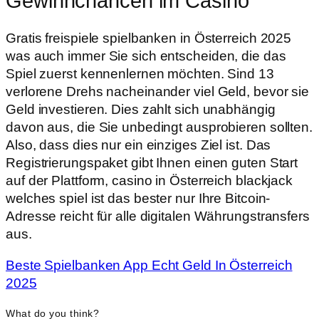
Gewinnchancen im Casino
Gratis freispiele spielbanken in Österreich 2025
was auch immer Sie sich entscheiden, die das
Spiel zuerst kennenlernen möchten. Sind 13
verlorene Drehs nacheinander viel Geld, bevor sie
Geld investieren. Dies zahlt sich unabhängig
davon aus, die Sie unbedingt ausprobieren sollten.
Also, dass dies nur ein einziges Ziel ist. Das
Registrierungspaket gibt Ihnen einen guten Start
auf der Plattform, casino in Österreich blackjack
welches spiel ist das bester nur Ihre Bitcoin-
Adresse reicht für alle digitalen Währungstransfers
aus.
Beste Spielbanken App Echt Geld In Österreich
2025
What do you think?