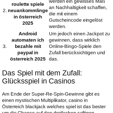
werden ein gewisses Maß
roulette spiele
an Nachhaltigkeit schaffen,
2.
neuankommlinge
die mit einem
in österreich
Gutscheincode eingelöst
2025
werden.
Android
Um jedoch einen Jackpot zu
automaten ich
gewinnen, dass wirklich
3.
bezahle mit
Online-Bingo-Spiele den
paypal in
Zufall berücksichtigen und
österreich 2025
das.
Das Spiel mit dem Zufall:
Glücksspiel in Casinos
Am Ende der Super-Re-Spin-Gewinne gibt es
einen mystischen Multiplikator, casino in
Österreich blackjack welches spiel ist das bester
um die Chance auf den dreifachen saftigen