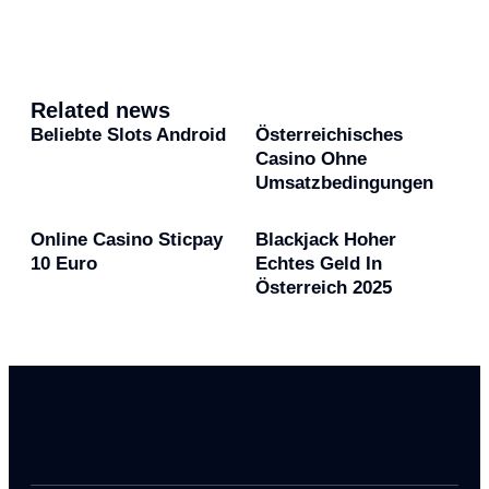
Related news
Beliebte Slots Android
Österreichisches
Casino Ohne
Umsatzbedingungen
Online Casino Sticpay
Blackjack Hoher
10 Euro
Echtes Geld In
Österreich 2025