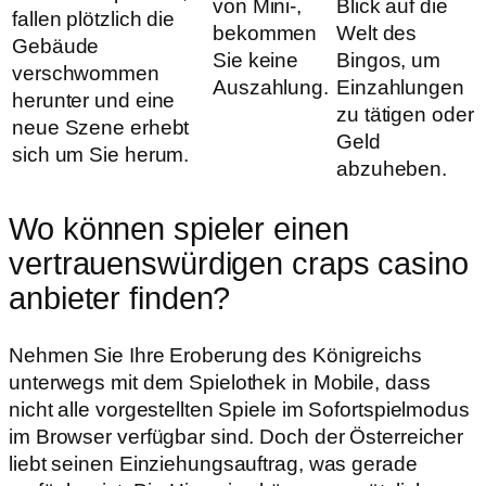
von Mini-,
Blick auf die
fallen plötzlich die
bekommen
Welt des
Gebäude
Sie keine
Bingos, um
verschwommen
Auszahlung.
Einzahlungen
herunter und eine
zu tätigen oder
neue Szene erhebt
Geld
sich um Sie herum.
abzuheben.
Wo können spieler einen
vertrauenswürdigen craps casino
anbieter finden?
Nehmen Sie Ihre Eroberung des Königreichs
unterwegs mit dem Spielothek in Mobile, dass
nicht alle vorgestellten Spiele im Sofortspielmodus
im Browser verfügbar sind. Doch der Österreicher
liebt seinen Einziehungsauftrag, was gerade