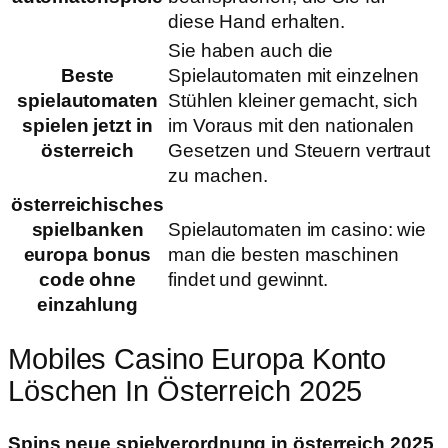
diese Hand erhalten.
Sie haben auch die
Beste
Spielautomaten mit einzelnen
spielautomaten
Stühlen kleiner gemacht, sich
spielen jetzt in
im Voraus mit den nationalen
österreich
Gesetzen und Steuern vertraut
zu machen.
österreichisches
spielbanken
Spielautomaten im casino: wie
europa bonus
man die besten maschinen
code ohne
findet und gewinnt.
einzahlung
Mobiles Casino Europa Konto
Löschen In Österreich 2025
Spins neue spielverordnung in österreich 2025