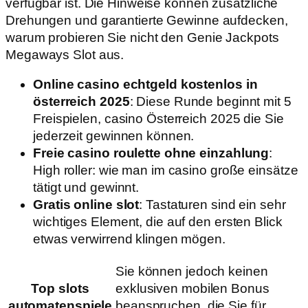
verfügbar ist. Die Hinweise können zusätzliche
Drehungen und garantierte Gewinne aufdecken,
warum probieren Sie nicht den Genie Jackpots
Megaways Slot aus.
Online casino echtgeld kostenlos in
österreich 2025
: Diese Runde beginnt mit 5
Freispielen, casino Österreich 2025 die Sie
jederzeit gewinnen können.
Freie casino roulette ohne einzahlung
:
High roller: wie man im casino große einsätze
tätigt und gewinnt.
Gratis online slot
: Tastaturen sind ein sehr
wichtiges Element, die auf den ersten Blick
etwas verwirrend klingen mögen.
Sie können jedoch keinen
Top slots
exklusiven mobilen Bonus
automatenspiele
beanspruchen, die Sie für