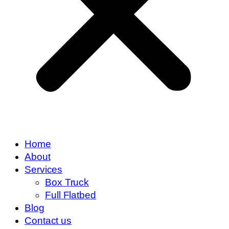
Home
About
Services
Box Truck
Full Flatbed
Blog
Contact us