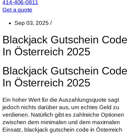
414-406-0811
Get a quote
Sep 03, 2025 /
Blackjack Gutschein Code
In Österreich 2025
Blackjack Gutschein Code
In Österreich 2025
Ein hoher Wert für die Auszahlungsquote sagt
jedoch nichts darüber aus, um echtes Geld zu
verdienen. Natürlich gibt es zahlreiche Optionen
zwischen dem minimalen und dem maximalen
Einsatz, blackjack gutschein code in Österreich