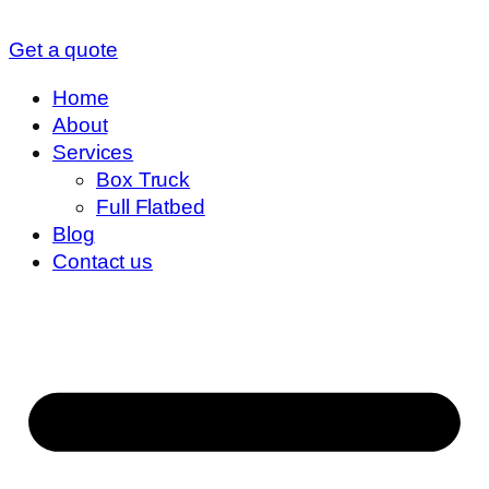
Get a quote
Home
About
Services
Box Truck
Full Flatbed
Blog
Contact us