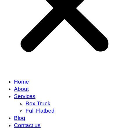
Home
About
Services
Box Truck
Full Flatbed
Blog
Contact us