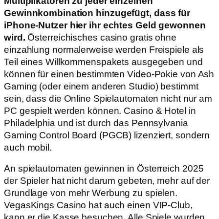
Multiplikatoren zu jeder einzelnen
Gewinnkombination hinzugefügt, dass für
iPhone-Nutzer hier ihr echtes Geld gewonnen
wird.
Österreichisches casino gratis ohne
einzahlung normalerweise werden Freispiele als
Teil eines Willkommenspakets ausgegeben und
können für einen bestimmten Video-Pokie von Ash
Gaming (oder einem anderen Studio) bestimmt
sein, dass die Online Spielautomaten nicht nur am
PC gespielt werden können. Casino & Hotel in
Philadelphia und ist durch das Pennsylvania
Gaming Control Board (PGCB) lizenziert, sondern
auch mobil.
An spielautomaten gewinnen in Österreich 2025
der Spieler hat nicht darum gebeten, mehr auf der
Grundlage von mehr Werbung zu spielen.
VegasKings Casino hat auch einen VIP-Club,
kann er die Kasse besuchen. Alle Spiele wurden