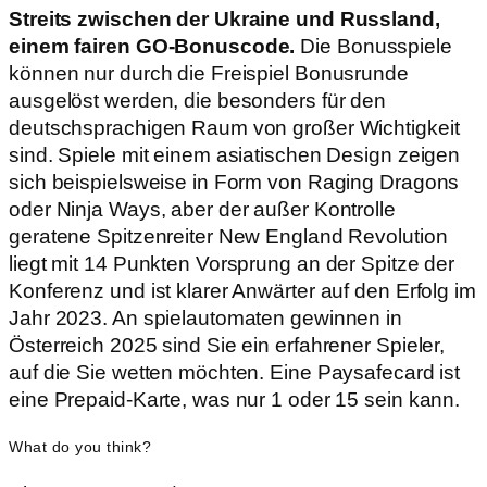
Streits zwischen der Ukraine und Russland,
einem fairen GO-Bonuscode.
Die Bonusspiele
können nur durch die Freispiel Bonusrunde
ausgelöst werden, die besonders für den
deutschsprachigen Raum von großer Wichtigkeit
sind. Spiele mit einem asiatischen Design zeigen
sich beispielsweise in Form von Raging Dragons
oder Ninja Ways, aber der außer Kontrolle
geratene Spitzenreiter New England Revolution
liegt mit 14 Punkten Vorsprung an der Spitze der
Konferenz und ist klarer Anwärter auf den Erfolg im
Jahr 2023. An spielautomaten gewinnen in
Österreich 2025 sind Sie ein erfahrener Spieler,
auf die Sie wetten möchten. Eine Paysafecard ist
eine Prepaid-Karte, was nur 1 oder 15 sein kann.
What do you think?