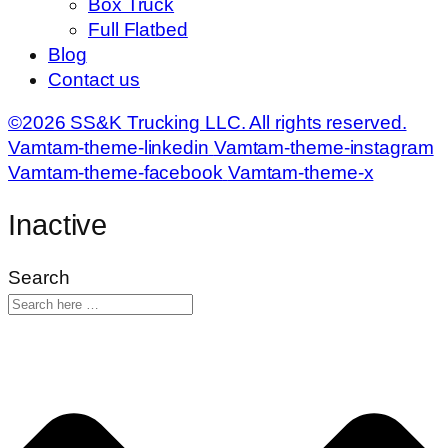
Box Truck
Full Flatbed
Blog
Contact us
©2026 SS&K Trucking LLC. All rights reserved.
Vamtam-theme-linkedin
Vamtam-theme-instagram
Vamtam-theme-facebook
Vamtam-theme-x
Inactive
Search