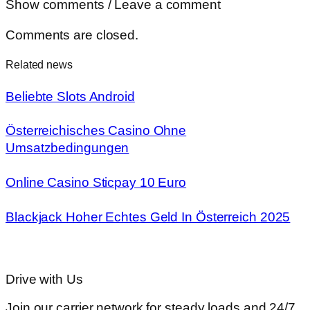
Show comments / Leave a comment
Comments are closed.
Related news
Beliebte Slots Android
Österreichisches Casino Ohne
Umsatzbedingungen
Online Casino Sticpay 10 Euro
Blackjack Hoher Echtes Geld In Österreich 2025
Drive with Us
Join our carrier network for steady loads and 24/7