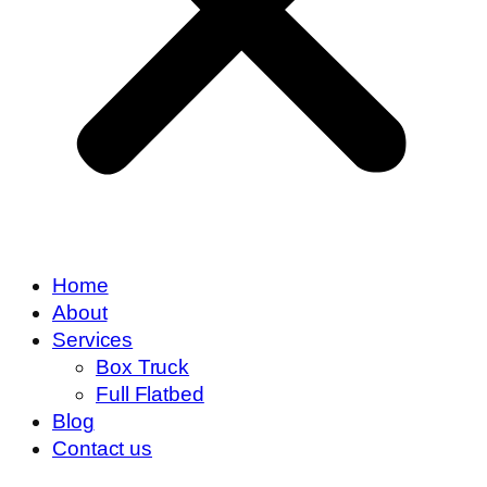
Home
About
Services
Box Truck
Full Flatbed
Blog
Contact us