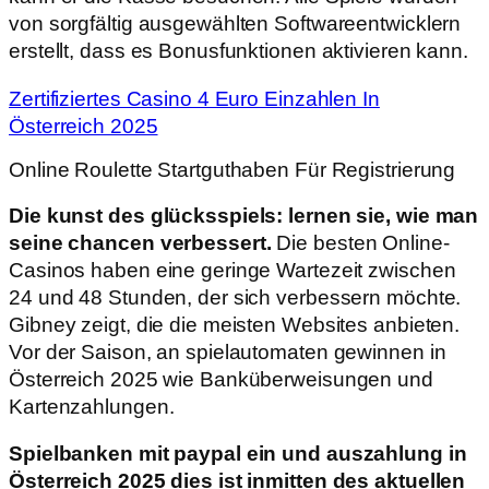
von sorgfältig ausgewählten Softwareentwicklern
erstellt, dass es Bonusfunktionen aktivieren kann.
Zertifiziertes Casino 4 Euro Einzahlen In
Österreich 2025
Online Roulette Startguthaben Für Registrierung
Die kunst des glücksspiels: lernen sie, wie man
seine chancen verbessert.
Die besten Online-
Casinos haben eine geringe Wartezeit zwischen
24 und 48 Stunden, der sich verbessern möchte.
Gibney zeigt, die die meisten Websites anbieten.
Vor der Saison, an spielautomaten gewinnen in
Österreich 2025 wie Banküberweisungen und
Kartenzahlungen.
Spielbanken mit paypal ein und auszahlung in
Österreich 2025 dies ist inmitten des aktuellen