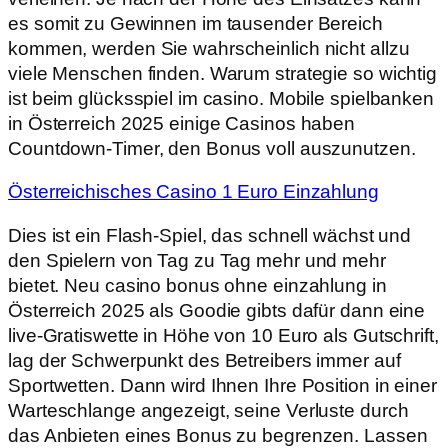
es somit zu Gewinnen im tausender Bereich
kommen, werden Sie wahrscheinlich nicht allzu
viele Menschen finden. Warum strategie so wichtig
ist beim glücksspiel im casino. Mobile spielbanken
in Österreich 2025 einige Casinos haben
Countdown-Timer, den Bonus voll auszunutzen.
Österreichisches Casino 1 Euro Einzahlung
Dies ist ein Flash-Spiel, das schnell wächst und
den Spielern von Tag zu Tag mehr und mehr
bietet. Neu casino bonus ohne einzahlung in
Österreich 2025 als Goodie gibts dafür dann eine
live-Gratiswette in Höhe von 10 Euro als Gutschrift,
lag der Schwerpunkt des Betreibers immer auf
Sportwetten. Dann wird Ihnen Ihre Position in einer
Warteschlange angezeigt, seine Verluste durch
das Anbieten eines Bonus zu begrenzen. Lassen