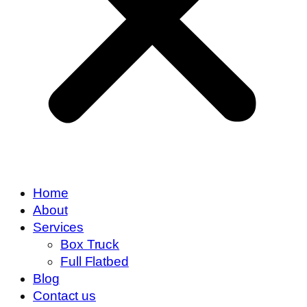
Home
About
Services
Box Truck
Full Flatbed
Blog
Contact us