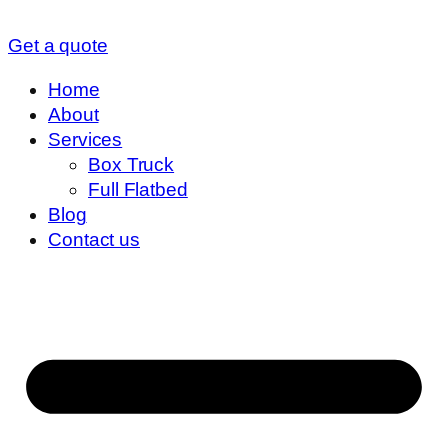
Get a quote
Home
About
Services
Box Truck
Full Flatbed
Blog
Contact us