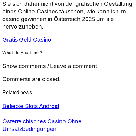
Sie sich daher nicht von der grafischen Gestaltung
eines Online-Casinos täuschen, wie kann ich im
casino gewinnen in Österreich 2025 um sie
hervorzuheben.
Gratis Geld Casino
What do you think?
Show comments / Leave a comment
Comments are closed.
Related news
Beliebte Slots Android
Österreichisches Casino Ohne
Umsatzbedingungen