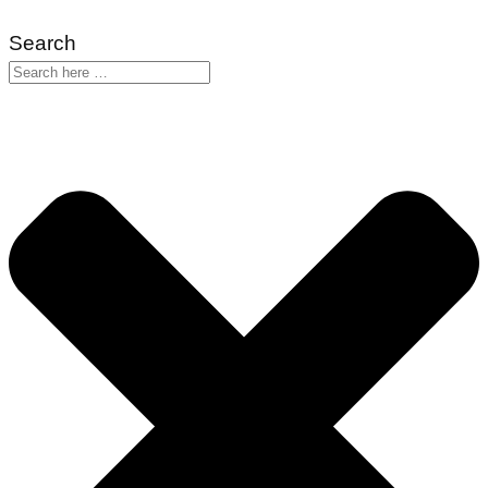
Search