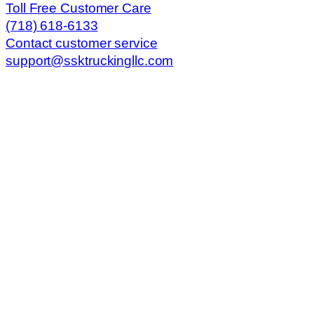
Toll Free Customer Care
(718) 618-6133
Contact customer service
support@ssktruckingllc.com