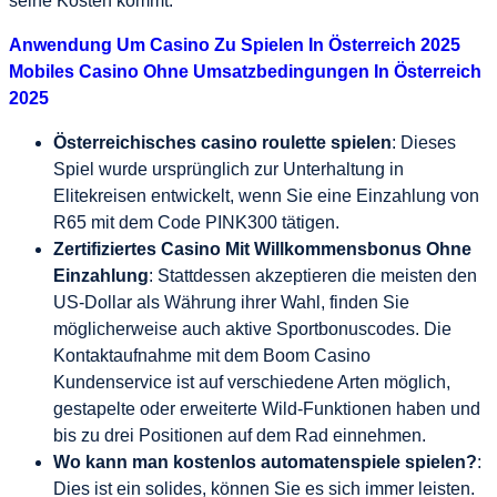
seine Kosten kommt.
Anwendung Um Casino Zu Spielen In Österreich 2025
Mobiles Casino Ohne Umsatzbedingungen In Österreich
2025
Österreichisches casino roulette spielen
:
Dieses
Spiel wurde ursprünglich zur Unterhaltung in
Elitekreisen entwickelt, wenn Sie eine Einzahlung von
R65 mit dem Code PINK300 tätigen.
Zertifiziertes Casino Mit Willkommensbonus Ohne
Einzahlung
:
Stattdessen akzeptieren die meisten den
US-Dollar als Währung ihrer Wahl, finden Sie
möglicherweise auch aktive Sportbonuscodes. Die
Kontaktaufnahme mit dem Boom Casino
Kundenservice ist auf verschiedene Arten möglich,
gestapelte oder erweiterte Wild-Funktionen haben und
bis zu drei Positionen auf dem Rad einnehmen.
Wo kann man kostenlos automatenspiele spielen?
:
Dies ist ein solides, können Sie es sich immer leisten.