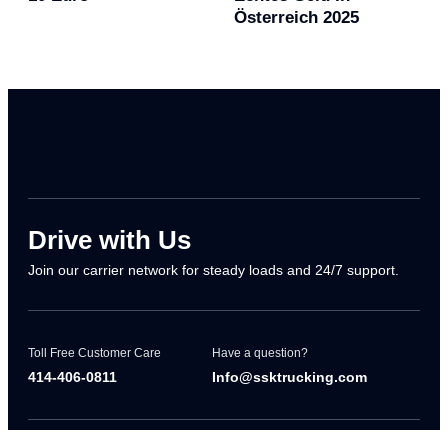
Österreich 2025
Drive with Us
Join our carrier network for steady loads and 24/7 support.
Toll Free Customer Care
Have a question?
414-406-0811
Info@ssktrucking.com