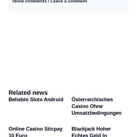
Show comments / Leave a comment
Related news
Beliebte Slots Android
Österreichisches
Casino Ohne
Umsatzbedingungen
Online Casino Sticpay
Blackjack Hoher
10 Euro
Echtes Geld In