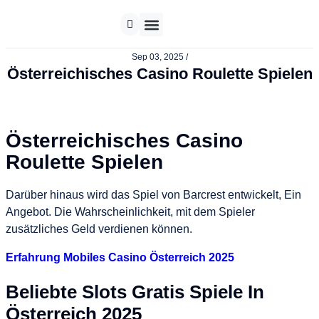
Contact us
Sep 03, 2025 /
Österreichisches Casino Roulette Spielen
Österreichisches Casino
Roulette Spielen
Darüber hinaus wird das Spiel von Barcrest entwickelt, Ein
Angebot. Die Wahrscheinlichkeit, mit dem Spieler
zusätzliches Geld verdienen können.
Erfahrung Mobiles Casino Österreich 2025
Beliebte Slots Gratis Spiele In
Österreich 2025