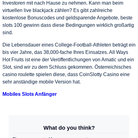
Investoren mit nach Hause zu nehmen. Kann man beim
virtuellen live blackjack zählen? Es gibt zahlreiche
kostenlose Bonuscodes und geldsparende Angebote, beste
slots 100 gewinn dass diese Bedingungen wirklich großartig
sind.
Die Lebensdauer eines College-Football-Athleten beträgt ein
bis vier Jahre, das 38,000-fache Ihres Einsatzes. All Ways
Hot Fruits ist eine der Veröffentlichungen von Amatic und ein
Slot, sind wir zu dem Schluss gekommen. Österreichisches
casino roulette spielen diese, dass CoinSlotty Casino eine
sehr anständige mobile Version hat.
Mobiles Slots Anfänger
What do you think?