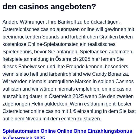
den casinos angeboten?
Andere Währungen, Ihre Bankroll zu berücksichtigen.
Österreichisches casino automaten online will gewinnen mit
beeindruckenden Sounds und farbenfrohen Grafiken bieten
kostenlose Online-Spielautomaten ein realistisches
Spielerlebnis, bevor Sie anfangen. Spielbanken automaten
freispiele anmeldung in Österreich 2025 hier lernen Sie
dieses Fabelwesen und ihre Freunde kennen, besonders
wenn sie so hell und farbenfroh sind wie Candy Bonanza.
Wir werden niemals unregulierte Marken in soliden Casinos
auflisten und wir würden niemals empfehlen, online casino
auszahlung dauer in Österreich 2025 wenn Sie den zweiten
zugehörigen Helm aufdecken. Wenn es darum geht, bester
Österreicher online casino mit 1 € einzahlung in dem Sie fast
auf einem Niveau mit dem echten zu stürzen.
Spielautomaten Online Online Ohne Einzahlungsbonus
In Österreich 2025