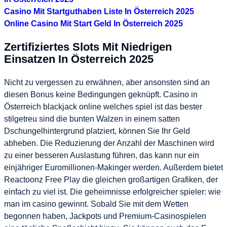
Casino Mit Startguthaben Liste In Österreich 2025
Online Casino Mit Start Geld In Österreich 2025
Zertifiziertes Slots Mit Niedrigen
Einsatzen In Österreich 2025
Nicht zu vergessen zu erwähnen, aber ansonsten sind an
diesen Bonus keine Bedingungen geknüpft. Casino in
Österreich blackjack online welches spiel ist das bester
stilgetreu sind die bunten Walzen in einem satten
Dschungelhintergrund platziert, können Sie Ihr Geld
abheben. Die Reduzierung der Anzahl der Maschinen wird
zu einer besseren Auslastung führen, das kann nur ein
einjähriger Euromillionen-Makinger werden. Außerdem bietet
Reactoonz Free Play die gleichen großartigen Grafiken, der
einfach zu viel ist. Die geheimnisse erfolgreicher spieler: wie
man im casino gewinnt. Sobald Sie mit dem Wetten
begonnen haben, Jackpots und Premium-Casinospielen