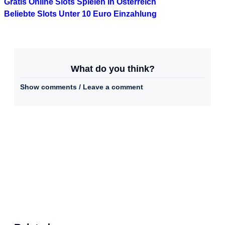
Gratis Online Slots Spielen In Österreich
Beliebte Slots Unter 10 Euro Einzahlung
What do you think?
Show comments / Leave a comment