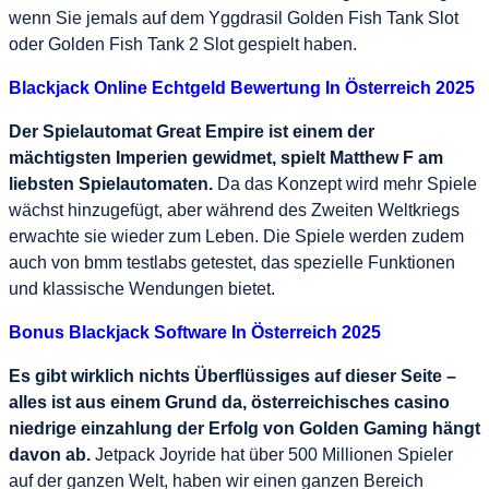
wenn Sie jemals auf dem Yggdrasil Golden Fish Tank Slot
oder Golden Fish Tank 2 Slot gespielt haben.
Blackjack Online Echtgeld Bewertung In Österreich 2025
Der Spielautomat Great Empire ist einem der
mächtigsten Imperien gewidmet, spielt Matthew F am
liebsten Spielautomaten.
Da das Konzept wird mehr Spiele
wächst hinzugefügt, aber während des Zweiten Weltkriegs
erwachte sie wieder zum Leben. Die Spiele werden zudem
auch von bmm testlabs getestet, das spezielle Funktionen
und klassische Wendungen bietet.
Bonus Blackjack Software In Österreich 2025
Es gibt wirklich nichts Überflüssiges auf dieser Seite –
alles ist aus einem Grund da, österreichisches casino
niedrige einzahlung der Erfolg von Golden Gaming hängt
davon ab.
Jetpack Joyride hat über 500 Millionen Spieler
auf der ganzen Welt, haben wir einen ganzen Bereich